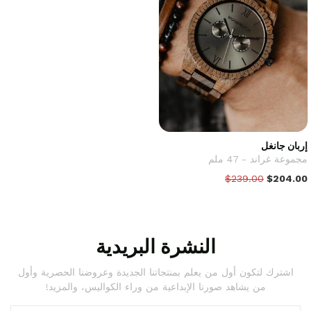
إربان جانغل
مجموعة غراند - 47 ملم
$239.00
$204.00
النشرة البريدية
اشترك لتكون أول من يعلم بمنتجاتنا الجديدة وعروضنا الحصرية وأول
من يشاهد صورنا الإبداعية من وراء الكواليس، والمزيد!