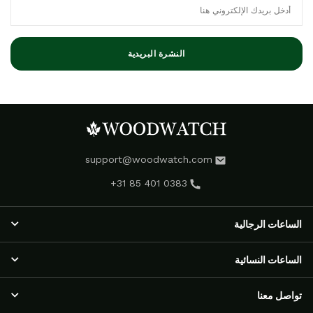
النشرة البريدية
support@woodwatch.com
+31 85 401 0383
الساعات الرجالية
الساعات الرجالية
الساعات النسائية
مجموعة NOSTALGIA
الساعات الكلاسيكية
الساعات النسائية
تواصل معنا
مجموعة EMINENT
مجموعة RADIANCE