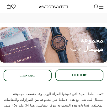
مجموعة
مينيمال
(0 منتج)
FILTER BY
ترتيب حسب
تتعدد أنماط الحياة التي تعيشها المرأة اليوم، وقد صُممت مجموعة
مينيمال لتتماشى مع هذه الأنماط عبر مجموعة من الطرازات والمقاسات
المختلفة. فساعات هذه المجموعة تتوفر بمقاسين هما 34 ملم و40 ملم،