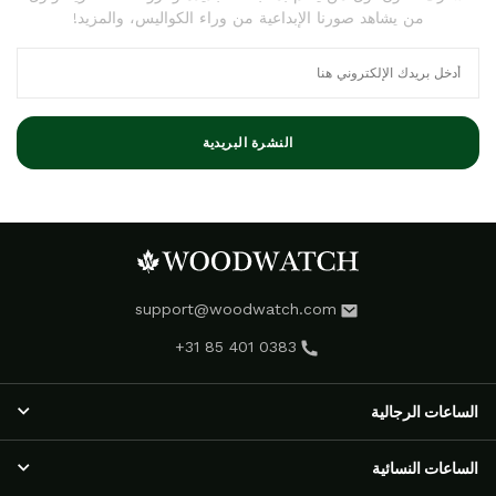
من يشاهد صورنا الإبداعية من وراء الكواليس، والمزيد!
النشرة البريدية
support@woodwatch.com
+31 85 401 0383
الساعات الرجالية
الساعات الرجالية
الساعات النسائية
مجموعة NOSTALGIA