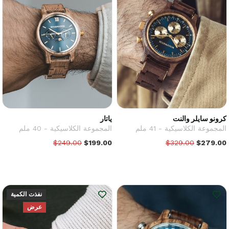
كرونو سايلر والنت
ياتار
المجموعة الكلاسيكية - 41 ملم
المجموعة الكلاسيكية - 40 ملم
$249.00
$199.00
$329.00
$279.00
نفذت الكمية
عرض