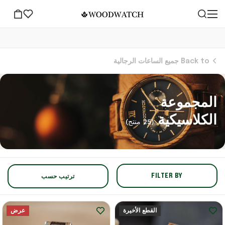
Back to جميع الساعات الرجالية
المجموعة
الكلاسيكية
(25 منتج)
FILTER BY
ترتيب حسب
القطع الأخيرة
عرض