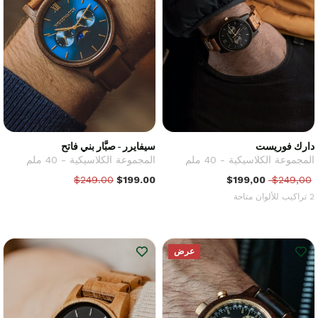
دارك فوريست
سيفايرر - صبَّار بني فاتح
المجموعة الكلاسيكية - 40 ملم
المجموعة الكلاسيكية - 40 ملم
$249.00
$199.00
$199,00
$249,00
2 تراكيب للألوان متاحة
عرض