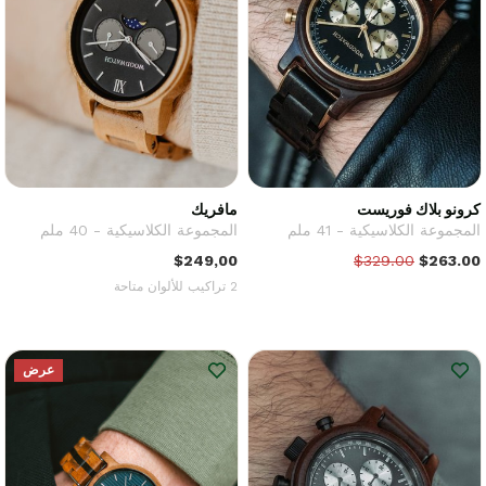
كرونو بلاك فوريست
مافريك
المجموعة الكلاسيكية - 41 ملم
المجموعة الكلاسيكية - 40 ملم
$249,00
$329.00
$263.00
2 تراكيب للألوان متاحة
عرض