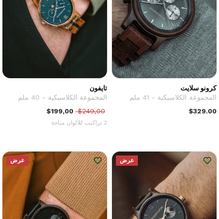
كرونو سلايت
تايفون
المجموعة الكلاسيكية - 41 ملم
المجموعة الكلاسيكية - 40 ملم
$199,00
$249,00
$329.00
2 تراكيب للألوان متاحة
عرض
عرض