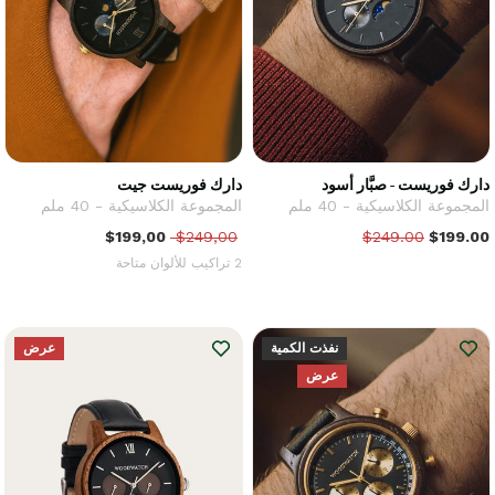
دارك فوريست - صبَّار أسود
دارك فوريست جيت
المجموعة الكلاسيكية - 40 ملم
المجموعة الكلاسيكية - 40 ملم
$199,00
$249,00
$249.00
$199.00
2 تراكيب للألوان متاحة
نفذت الكمية
عرض
عرض