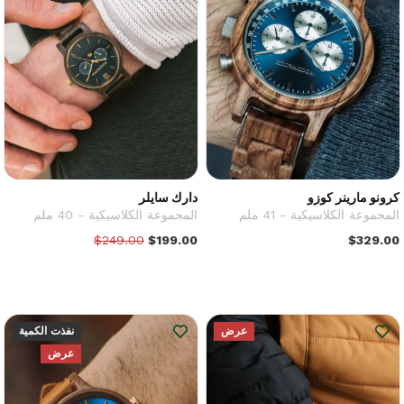
كرونو مارينر كوزو
دارك سايلر
المجموعة الكلاسيكية - 41 ملم
المجموعة الكلاسيكية - 40 ملم
$249.00
$199.00
$329.00
عرض
نفذت الكمية
عرض