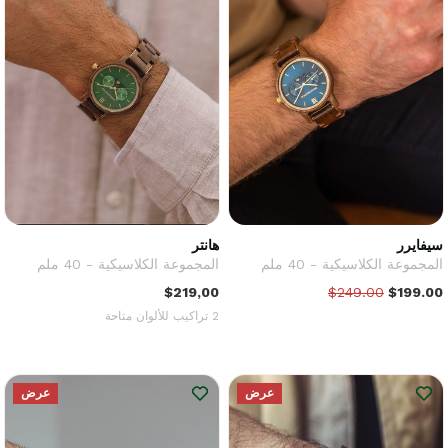
سيفايرر
هانتر
المجموعة الكلاسيكية - 40 ملم
المجموعة الكلاسيكية - 40 ملم
$219,00
$249.00
$199.00
2 تراكيب للألوان متاحة
عرض
عرض