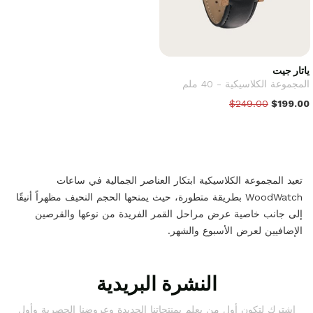
ياتار جيت
المجموعة الكلاسيكية - 40 ملم
$249.00
$199.00
تعيد المجموعة الكلاسيكية ابتكار العناصر الجمالية في ساعات
WoodWatch بطريقة متطورة، حيث يمنحها الحجم النحيف مظهراً أنيقًا
إلى جانب خاصية عرض مراحل القمر الفريدة من نوعها والقرصين
الإضافيين لعرض الأسبوع والشهر.
النشرة البريدية
اشترك لتكون أول من يعلم بمنتجاتنا الجديدة وعروضنا الحصرية وأول