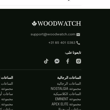
support@woodwatch.com
+31 85 401 0383
تابعونا على:
الساعات الرجالية
الساعات ا
الساعات الرجالية
الساعات ا
مجموعة NOSTALGIA
مجموعة RADIANCE
الساعات الكلاسيكية
ساعات أو
مجموعة EMINENT
مجموعة ELEGANCE
مجموعة APEX ELITE
مجموعة SELENE
ساعات أوريجينال
ساعات كو