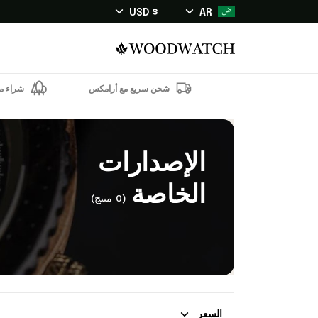
$ USD
AR
شحن سريع مع أرامكس
شراء من
الإصدارات
الخاصة
(0 منتج)
السعر