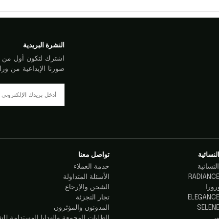
النشرة البريدية
اشترك لتكون أول من يع
صورنا الإبداعية من ورا
لنسائية
تواصل معنا
لنسائية
خدمة العملاء
الأسئلة المتداولة
رورا
الشحن والإرجاع
تجار التجزئة
المدونون والمؤثرون
ر
الطلبات المجمعة والهدايا المستدامة لل