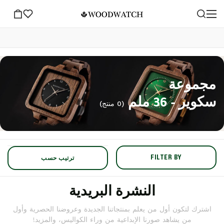
مجموعة
سكوير - 36 ملم
(0 منتج)
FILTER BY
ترتيب حسب
النشرة البريدية
اشترك لتكون أول من يعلم بمنتجاتنا الجديدة وعروضنا الحصرية وأول
من يشاهد صورنا الإبداعية من وراء الكواليس، والمزيد!