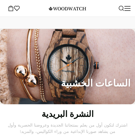
الساعات الخشبية
النشرة البريدية
اشترك لتكون أول من يعلم بمنتجاتنا الجديدة وعروضنا الحصرية وأول
من يشاهد صورنا الإبداعية من وراء الكواليس، والمزيد!