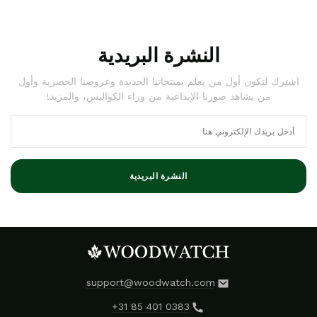
النشرة البريدية
اشترك لتكون أول من يعلم بمنتجاتنا الجديدة وعروضنا الحصرية وأول
من يشاهد صورنا الإبداعية من وراء الكواليس، والمزيد!
النشرة البريدية
support@woodwatch.com
+31 85 401 0383