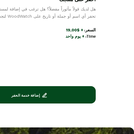
هل لديك قولاً مأثوراً مفضلاً؟ هل ترغب في إضافة لمس
تحفر أي اسم أو جملة أو تاريخ على WoodWatch لتجعلها أكثر تميزاً وذات طابع شخصي.
السعر:
+ $19,00
Time:
+ يوم واحد
إضافة خدمة الحفر