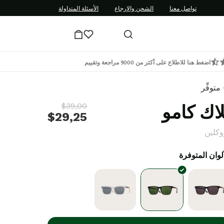
تواصل معنا
الشحن والإرجاع
الأسئلة المتداولة
اضغط هنا للاطلاع على أكثر من 9000 مراجعة وتقييم
متوفِّر
لاك كامو
$39,00
$29,25
وكلين
ألوان المتوفرة