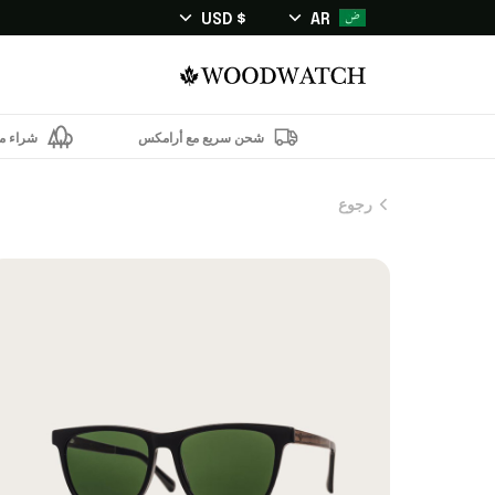
$ USD
AR
شحن سريع مع أرامكس
شراء من
رجوع