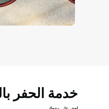
خدمة الحفر بال
احفر على منتجك