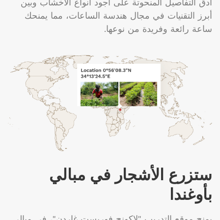
أدق التفاصيل المنحوتة على أجود أنواع الأخشاب وبين
أبرز التقنيات في مجال هندسة الساعات، مما يمنحك
ساعة رائعة وفريدة من نوعها.
ستزرع الأشجار في مبالي
بأوغندا
يمنح موقع التدريب "لاكونج فوريست غاردن"، في مبالي