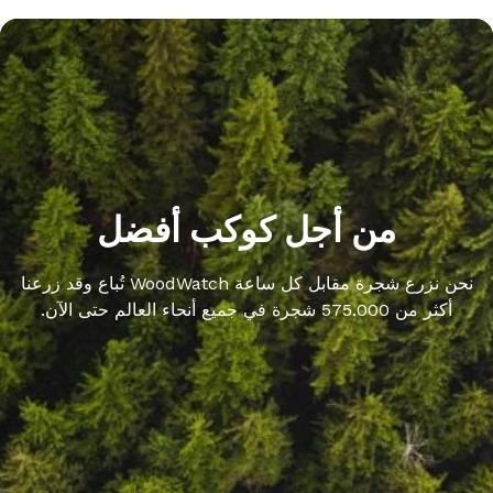
من أجل كوكب أفضل
نحن نزرع شجرة مقابل كل ساعة WoodWatch تُباع وقد زرعنا
أكثر من 575.000 شجرة في جميع أنحاء العالم حتى الآن.