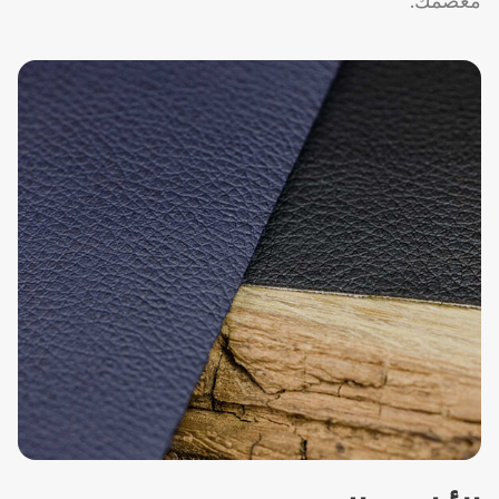
معصمك.