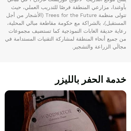
بأوغندا، مزارعي المنطقة فرصًا للتدريب العملي، حيث
تتولى منظمة Trees for the Future (الأشجار من أجل
المستقبل)، بالشراكة مع حكومة مقاطعة مبالي المحلية،
رعاية حديقة الغابات النموذجية كما تستضيف مجموعات
من جميع أنحاء المنطقة لمشاركة التقنيات المستدامة في
مجالَي الزراعة والتشجير.
خدمة الحفر بالليزر