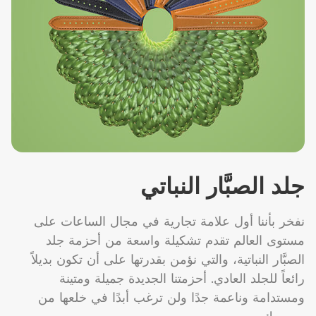
جلد الصبَّار النباتي
نفخر بأننا أول علامة تجارية في مجال الساعات على
مستوى العالم تقدم تشكيلة واسعة من أحزمة جلد
الصبَّار النباتية، والتي نؤمن بقدرتها على أن تكون بديلاً
رائعاً للجلد العادي. أحزمتنا الجديدة جميلة ومتينة
ومستدامة وناعمة جدًا ولن ترغب أبدًا في خلعها من