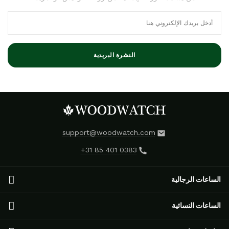
النشرة البريدية
support@woodwatch.com
+31 85 401 0383
الساعات الرجالية
الساعات الرجالية
الساعات النسائية
مجموعة NOSTALGIA
الساعات الكلاسيكية
الساعات النسائية