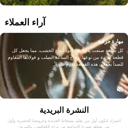
آراء العملاء
مهارة حرفية
كل ساعة صنعت يدوياً من أجود أنواع الخشب، مما يجعل كل
قطعة فريدة من نوعها. زجاج الساعة الصلب و فولاذها المقاوم
للصدأ يجعلان هذه القطعة تدوم طويلاً.
النشرة البريدية
اشترك لتكون أول من يعلم بمنتجاتنا الجديدة وعروضنا الحصرية وأول
من يشاهد صورنا الإبداعية من وراء الكواليس، والمزيد!