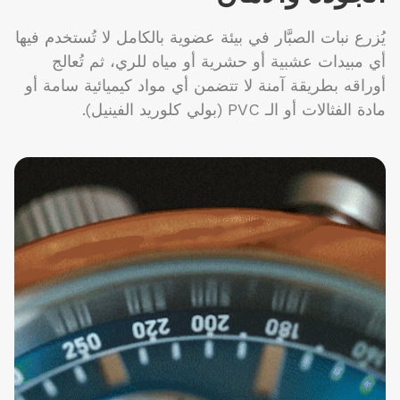
يُزرع نبات الصبَّار في بيئة عضوية بالكامل لا تُستخدم فيها
أي مبيدات عشبية أو حشرية أو مياه للري، ثم تُعالج
أوراقه بطريقة آمنة لا تتضمن أي مواد كيميائية سامة أو
مادة الفثالات أو الـ PVC (بولي كلوريد الفينيل).