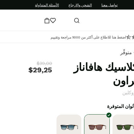
تواصل معنا
الشحن والإرجاع
الأسئلة المتداولة
اضغط هنا للاطلاع على أكثر من 9000 مراجعة وتقييم
متوفِّر
لاسيك هافاناز
$39,00
$29,25
راون
وكلين
ألوان المتوفرة