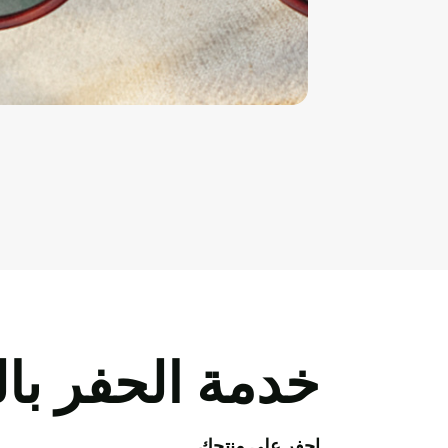
خدمة الحفر بال
احفر على منتجك