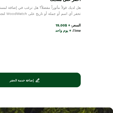
هل لديك قولاً مأثوراً مفضلاً؟ هل ترغب في إضافة لمس
تحفر أي اسم أو جملة أو تاريخ على WoodWatch لتجعلها أكثر تميزاً وذات طابع شخصي.
السعر:
+ $19,00
Time:
+ يوم واحد
إضافة خدمة الحفر