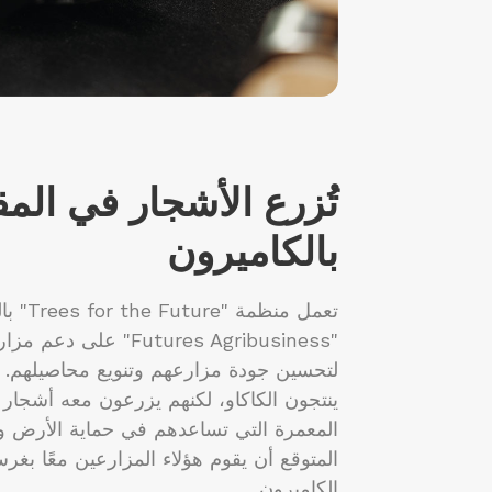
تُزرع الأشجار في المق
بالكاميرون
تعمل منظ
"Futures Agribusiness" 
لتحسين جودة مزارعهم وتنويع محاصيلهم. لا
ينتجون الكاكاو، لكنهم يزرعون معه أشجار 
المعمرة التي تساعدهم في حماية الأرض و
المتوقع أن يقوم هؤلاء المزارعين معًا ب
الكاميرون.