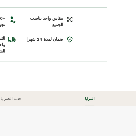
مقاس واحد يناسب
الجميع
نجو
الت
ضمان لمدة 24 شهرا
واح
الش
المزايا
خدمة الحفر بال