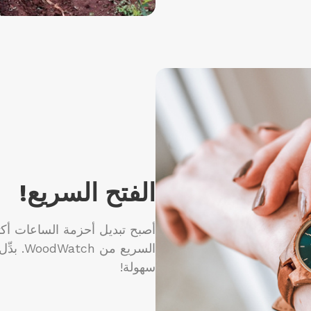
الفتح السريع!
أصبح تبديل أحزمة الساعات أك
السريع 
سهولة!