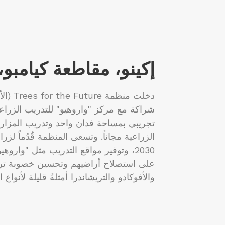
إكينو، مقاطعة كيامبو، 
دخلت من
تجريبي بمساحة فدان واحد وتدريب المزار
الزراعية مجاناً. وتسعى المنظمة قُدُماً لز
2030، وتوفير مواقع التدريب مثل "وارو
على استصلاح أراضيهم وتحسين خصوبة تربتها
والأفوكادو والتريشاندرا أمثلةً قليلة لأنواع 