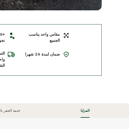
مقاس واحد يناسب
الجميع
نجو
الت
ضمان لمدة 24 شهرا
واح
الش
المزايا
خدمة الحفر بال