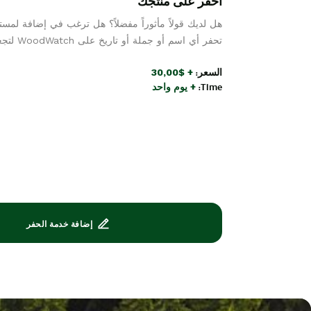
احفر على منتجك
هل لديك قولاً مأثوراً مفضلاً؟ هل ترغب في إضافة لمس
تحفر أي اسم أو جملة أو تاريخ على WoodWatch لتجعلها أكثر تميزاً وذات طابع شخصي.
السعر:
+ $30,00
Time:
+ يوم واحد
إضافة خدمة الحفر