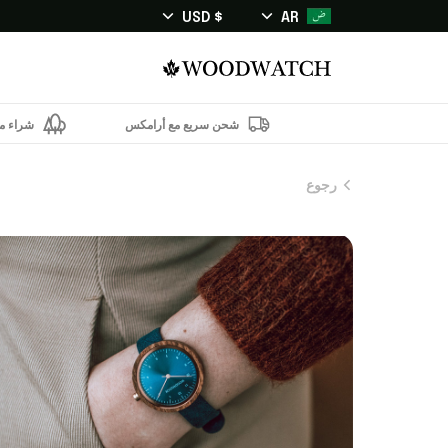
$ USD
AR
شحن سريع مع أرامكس
شراء من
رجوع