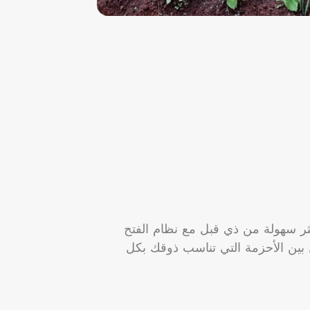
ثر سهولة من ذي قبل مع نظام الفتح
من WoodWatch. بدِّل بين الأحزمة التي تناسب ذوقك بكل