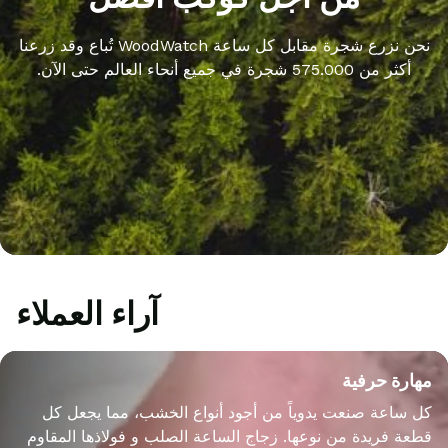
نحن نزرع شجرة مقابل كل ساعة WoodWatch تُباع وقد زرعنا
أكثر من 575.000 شجرة في جميع أنحاء العالم حتى الآن.
آراء العملاء
مهارة حرفية
كل ساعة صنعت يدوياً من أجود أنواع الخشب، مما يجعل كل
قطعة فريدة من نوعها. زجاج الساعة الصلب و فولاذها المقاوم