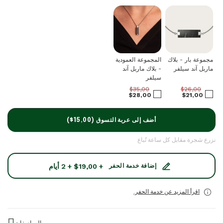
مجموعة بار - بلاك
المجموعة العمودية
ماربل آند سيلفر
- بلاك ماربل آند
سيلفر
$35,00
$26,00
$28,00
$21,00
أضف إلى عربة التسوق (
$15,00
)
نزرع شجرة مقابل كل ساعة تُباع
+ $19,00 + 2 أيام
إضافة خدمة الحفر
اقرأ المزيد عن خدمة الحفر.