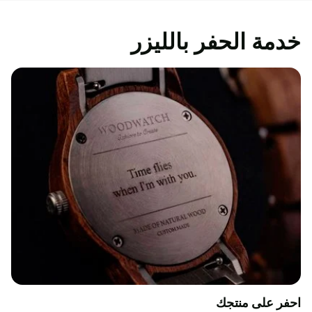
خدمة الحفر بالليزر
احفر على منتجك