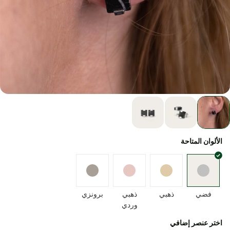
الألوان المتاحة
فضي
ذهبي
ذهبي
برونزي
وردي
اختر عنصر إضافي