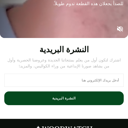
للصدأ يجعلان هذه القطعة تدوم طويلاً.
النشرة البريدية
اشترك لتكون أول من يعلم بمنتجاتنا الجديدة وعروضنا الحصرية وأول
من يشاهد صورنا الإبداعية من وراء الكواليس، والمزيد!
النشرة البريدية